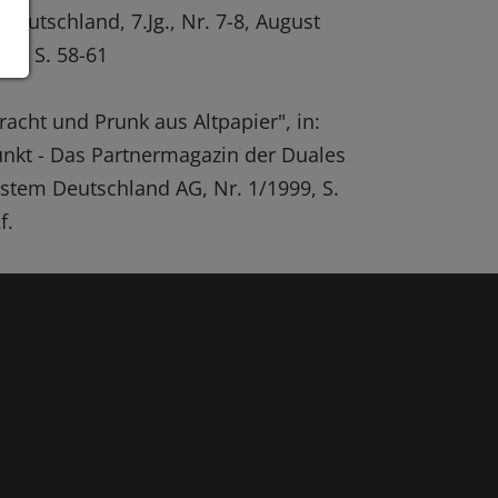
 Deutschland, 7.Jg., Nr. 7-8, August
97, S. 58-61
racht und Prunk aus Altpapier", in:
nkt - Das Partnermagazin der Duales
stem Deutschland AG, Nr. 1/1999, S.
f.