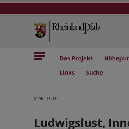
Das Projekt
Höhepu
Links
Suche
STARTSEITE
Ludwigslust, In