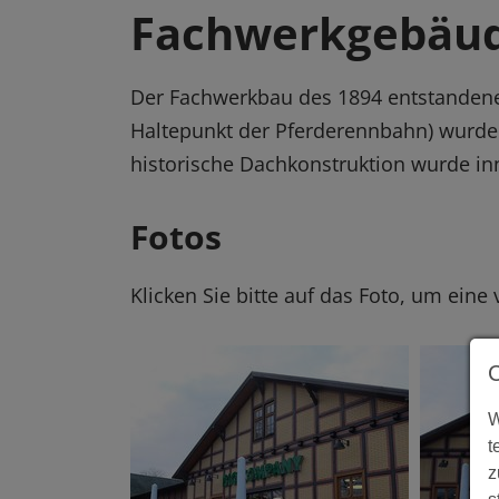
Fachwerkgebäu
Der Fachwerkbau des 1894 entstanden
Haltepunkt der Pferderennbahn) wurde
historische Dachkonstruktion wurde in
Fotos
Klicken Sie bitte auf das Foto, um eine
W
t
z