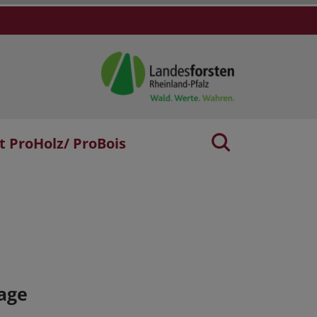
t ProHolz/ ProBois
age