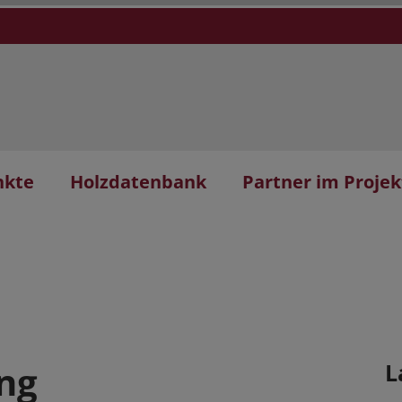
nkte
Holzdatenbank
Partner im Projek
ng
L