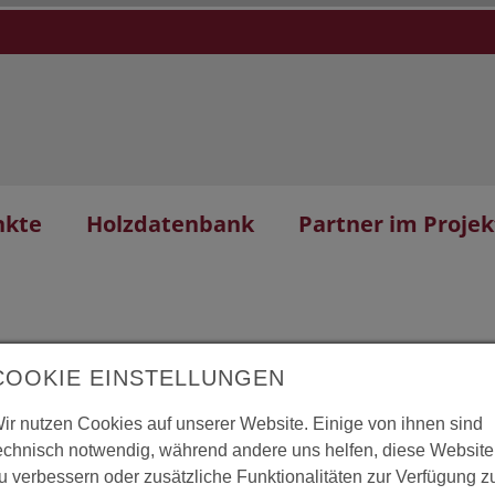
nkte
Holzdatenbank
Partner im Projek
COOKIE EINSTELLUNGEN
ir nutzen Cookies auf unserer Website. Einige von ihnen sind
rstbotanischer
L
echnisch notwendig, während andere uns helfen, diese Website
u verbessern oder zusätzliche Funktionalitäten zur Verfügung z