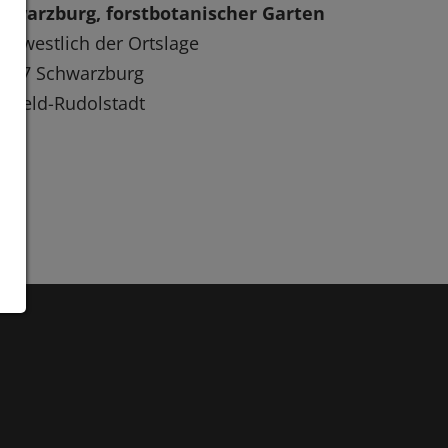
chwarzburg, forstbotanischer Garten
rdwestlich der Ortslage
7427 Schwarzburg
alfeld-Rudolstadt