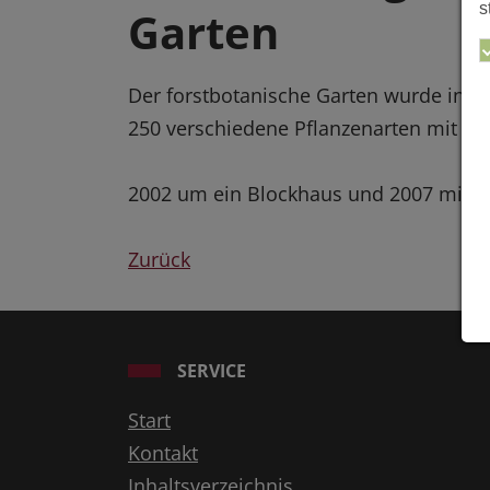
s
Garten
Der forstbotanische Garten wurde in de
250 verschiedene Pflanzenarten mit 150
2002 um ein Blockhaus und 2007 mit ei
Zurück
SERVICE
Start
Kontakt
Inhaltsverzeichnis