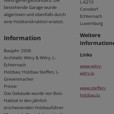
Niedrigenergiestandard. Die
L-6210
bestehende Garage wurde
Consdorf
abgerissen und ebenfalls durch
Echternach
eine Holzkonstruktion ersetzt.
Luxemburg
Weitere
Information
Information
Baujahr: 2006
Links
Architekt: Witry & Witry, L-
Echternach
www.witry-
Holzbau: Holzbau Steffen, L-
witry.lu
Grevenmacher
Preise:
www.steffen-
Das Gebäude wurde von Bois-
holzbau.lu
Habitat in den jährlich
erscheinenden Holzbauführer