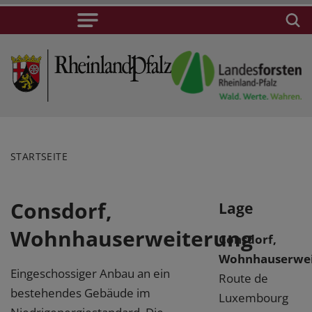
STARTSEITE
Consdorf,
Lage
Wohnhauserweiterung
Consdorf,
Wohnhauserwei
Eingeschossiger Anbau an ein
Route de
bestehendes Gebäude im
Luxembourg