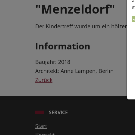
z
"Menzeldorf"
s
Der Kindertreff wurde um ein hölzerne
Information
Baujahr: 2018
Architekt: Anne Lampen, Berlin
Zurück
SERVICE
Start