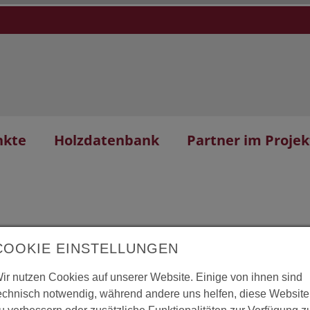
nkte
Holzdatenbank
Partner im Projek
COOKIE EINSTELLUNGEN
ir nutzen Cookies auf unserer Website. Einige von ihnen sind
ung Kindertreff
L
echnisch notwendig, während andere uns helfen, diese Website