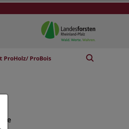
t ProHolz/ ProBois
age