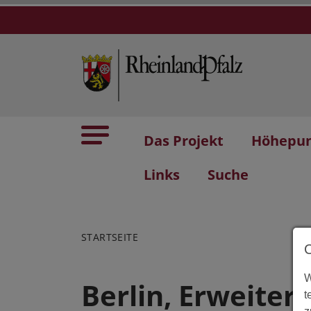
Das Projekt
Höhepu
Links
Suche
STARTSEITE
W
Berlin, Erweiter
t