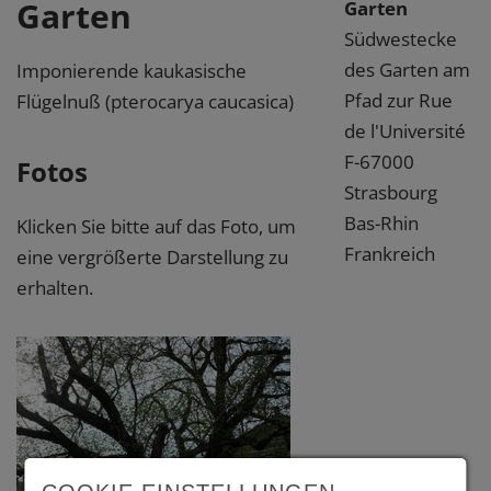
Garten
Garten
Südwestecke
des Garten am
Imponierende kaukasische
Pfad zur Rue
Flügelnuß (pterocarya caucasica)
de l'Université
F-67000
Fotos
Strasbourg
Bas-Rhin
Klicken Sie bitte auf das Foto, um
Frankreich
eine vergrößerte Darstellung zu
erhalten.