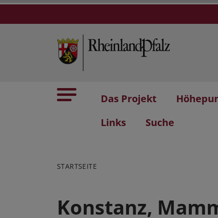
Das Projekt
Höhepu
Links
Suche
STARTSEITE
Konstanz, Mam