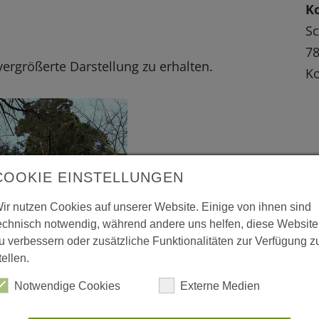
K
Sc
78
 vergrößerte Darstellung zu erhalten.
K
COOKIE EINSTELLUNGEN
ir nutzen Cookies auf unserer Website. Einige von ihnen sind
echnisch notwendig, während andere uns helfen, diese Website
u verbessern oder zusätzliche Funktionalitäten zur Verfügung z
tellen.
Notwendige Cookies
Externe Medien