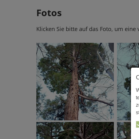
Fotos
Klicken Sie bitte auf das Foto, um eine
W
t
z
s