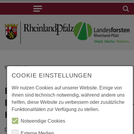
STARTSEITE
COOKIE EINSTELLUNGEN
Balderschwang,
Lage
Wir nutzen Cookies auf unserer Website. Einige von
ihnen sind technisch notwendig, während andere uns
Erweiterung
Balderschwang,
helfen, diese Website zu verbessern oder zusätzliche
Funktionalitäten zur Verfügung zu stellen.
Erweiterung
Hotel Ifenblick
Hotel
Notwendige Cookies
Ifenblick
Das Hotel wurde um einen
Externe Medien