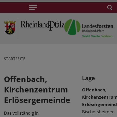
STARTSEITE
Offenbach,
Lage
Kirchenzentrum
Offenbach,
Kirchenzentru
Erlösergemeinde
Erlösergemein
Bischofsheimer
Das vollständig in