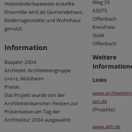
Weg 33
Holzständerbauweise erstellte
63075
Ensemble wird als Gemeindehaus,
Offenbach
Kindertagesstätte und Wohnhaus
Kreisfreie
genutzt.
Stadt
Offenbach
Information
Weitere
Baujahr: 2004
Information
Architekt: Architektengruppe
s+e+s, Mühlheim
Links
Preise:
www.architekten
Das Projekt wurde von der
ses.de
Architektenkammer Hessen zur
(Projekte)
Präsentation am Tag der
Architektur 2004 ausgewählt.
www.akh.de