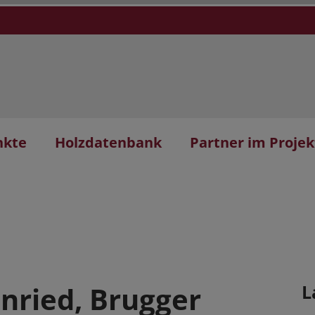
nkte
Holzdatenbank
Partner im Projek
nried, Brugger
L