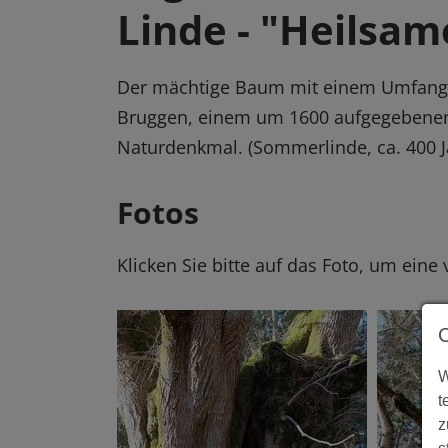
Linde - "Heilsam
Der mächtige Baum mit einem Umfang 
Bruggen, einem um 1600 aufgegebenen 
Naturdenkmal. (Sommerlinde, ca. 400 Ja
Fotos
Klicken Sie bitte auf das Foto, um eine
W
t
z