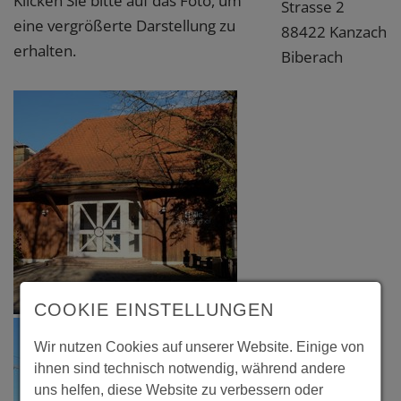
Klicken Sie bitte auf das Foto, um
Strasse 2
eine vergrößerte Darstellung zu
88422 Kanzach
erhalten.
Biberach
COOKIE EINSTELLUNGEN
Wir nutzen Cookies auf unserer Website. Einige von
ihnen sind technisch notwendig, während andere
uns helfen, diese Website zu verbessern oder