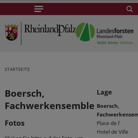
STARTSEITE
Boersch,
Lage
Fachwerkensemble
Boersch,
Fachwerkensem
Fotos
Place de l'
Hotel de Ville