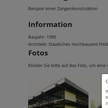
Beispiel einer Zangenkonstruktion
Information
Baujahr: 1990
Architekt: Staatliches Hochbauamt Frei
Fotos
Klicken Sie bitte auf das Foto, um eine
W
t
z