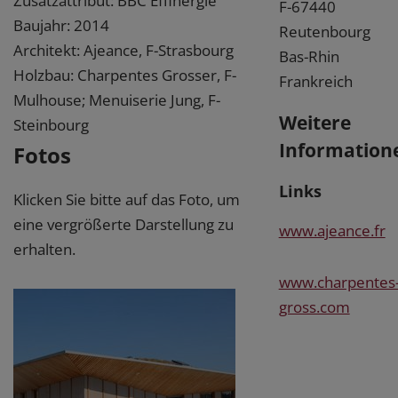
Zusatzattribut: BBC Effinergie
F-67440
Baujahr: 2014
Reutenbourg
Architekt: Ajeance, F-Strasbourg
Bas-Rhin
Holzbau: Charpentes Grosser, F-
Frankreich
Mulhouse; Menuiserie Jung, F-
Weitere
Steinbourg
Information
Fotos
Links
Klicken Sie bitte auf das Foto, um
eine vergrößerte Darstellung zu
www.ajeance.fr
erhalten.
www.charpentes
gross.com