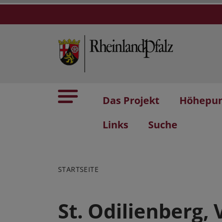
Das Projekt
Höhepu
Links
Suche
STARTSEITE
St. Odilienberg