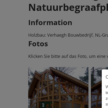
Natuurbegraafpl
Information
Holzbau: Verhaegh Bouwbedrijf, NL-Gr
Fotos
Klicken Sie bitte auf das Foto, um eine
W
t
z
s