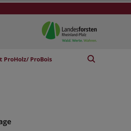
t ProHolz/ ProBois
age