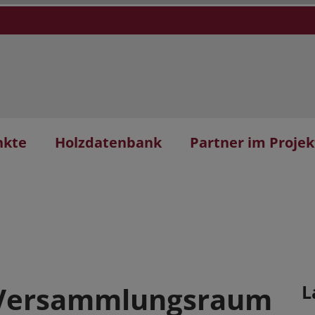
nkte
Holzdatenbank
Partner im Projek
, Versammlungsraum
L