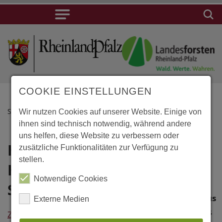
COOKIE EINSTELLUNGEN
STARTSEITE
Wir nutzen Cookies auf unserer Website. Einige von
ihnen sind technisch notwendig, während andere
uns helfen, diese Website zu verbessern oder
Hasselfelde,
Lage
zusätzliche Funktionalitäten zur Verfügung zu
stellen.
Harzköhlerei
Hasselfelde,
Notwendige Cookies
Harzköhlerei
Stemberghaus
Stemberghaus
Externe Medien
Stemberghaus
Zurück