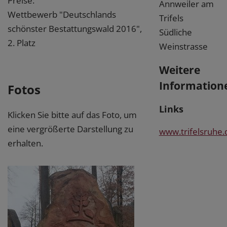
Preise:
Annweiler am
Wettbewerb "Deutschlands
Trifels
schönster Bestattungswald 2016",
Südliche
2. Platz
Weinstrasse
Weitere
Information
Fotos
Links
Klicken Sie bitte auf das Foto, um
eine vergrößerte Darstellung zu
www.trifelsruhe.
erhalten.