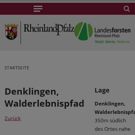
STARTSEITE
Denklingen,
Lage
Walderlebnispfad
Denklingen,
Walderlebnispf
Zurück
350m südlich
des Ortes nahe