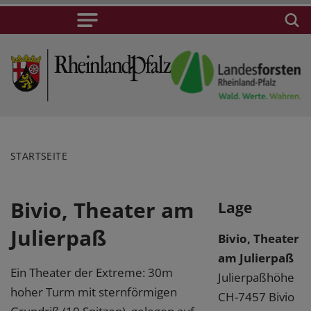
STARTSEITE
Bivio, Theater am
Lage
Julierpaß
Bivio, Theater
am Julierpaß
Ein Theater der Extreme: 30m
Julierpaßhöhe
hoher Turm mit sternförmigen
CH-7457 Bivio