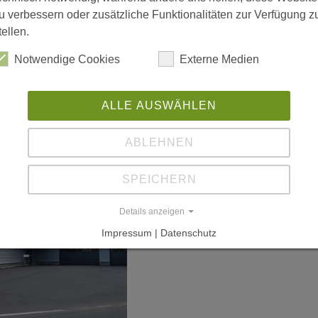
u verbessern oder zusätzliche Funktionalitäten zur Verfügung z
tellen.
Notwendige Cookies
Externe Medien
ALLE AUSWÄHLEN
ABLEHNEN
SPEICHERN
Details anzeigen
Impressum | Datenschutz