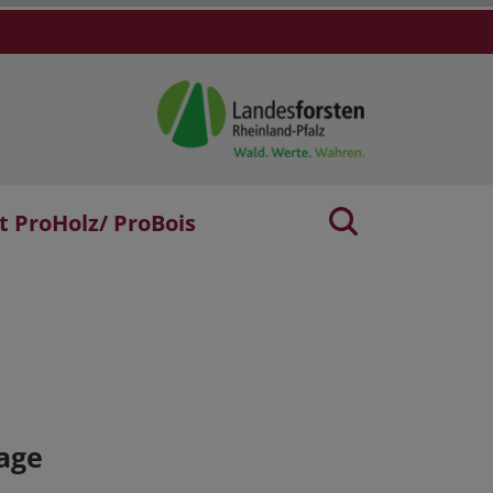
t ProHolz/ ProBois
age