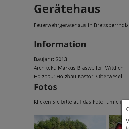
Gerätehaus
Feuerwehrgerätehaus in Brettsperrhol
Information
Baujahr: 2013
Architekt: Markus Blasweiler, Wittlich
Holzbau: Holzbau Kastor, Oberwesel
Fotos
Klicken Sie bitte auf das Foto, um eine
W
t