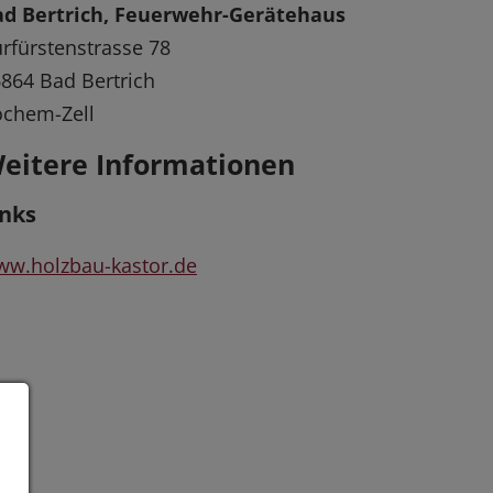
ad Bertrich, Feuerwehr-Gerätehaus
rfürstenstrasse 78
864 Bad Bertrich
ochem-Zell
eitere Informationen
inks
w.holzbau-kastor.de