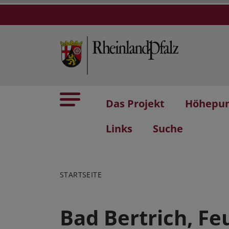
Das Projekt
Höhepu
Links
Suche
STARTSEITE
Bad Bertrich, F