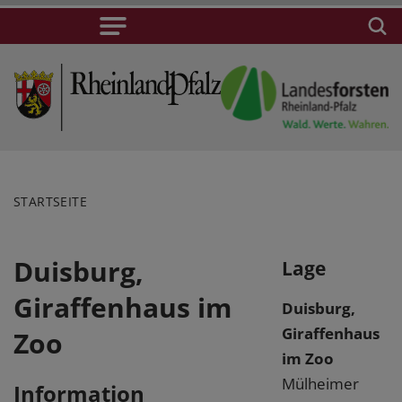
STARTSEITE
Duisburg,
Lage
Giraffenhaus im
Duisburg,
Giraffenhaus
Zoo
im Zoo
Mülheimer
Information