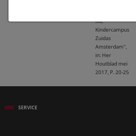
"Ruige
Leerschool -
IKC
Kindercampus
Zuidas
Amsterdam",
in: Her
Houtblad mei
2017, P. 20-25
SERVICE