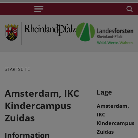
STARTSEITE
Amsterdam, IKC
Lage
Kindercampus
Amsterdam,
IKC
Zuidas
Kindercampus
Zuidas
Information