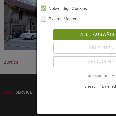
Notwendige Cookies
Externe Medien
ALLE AUSWÄH
ABLEHNEN
Zurück
SPEICHERN
Details anzeigen
Impressum | Datensc
SERVICE