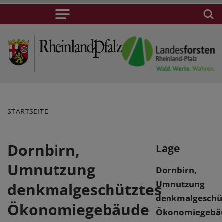
STARTSEITE
Dornbirn,
Lage
Umnutzung
Dornbirn,
Umnutzung
denkmalgeschütztes
denkmalgeschü
Ökonomiegebäude
Ökonomiegebä