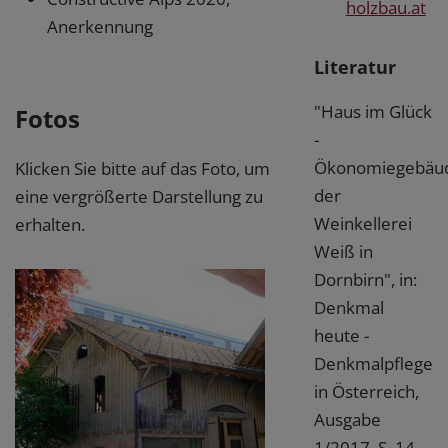
holzbau.at
Anerkennung
Literatur
"Haus im Glück
Fotos
-
Ökonomiegebäu
Klicken Sie bitte auf das Foto, um
der
eine vergrößerte Darstellung zu
Weinkellerei
erhalten.
Weiß in
Dornbirn", in:
Denkmal
heute -
Denkmalpflege
in Österreich,
Ausgabe
1/2017, S. 14-