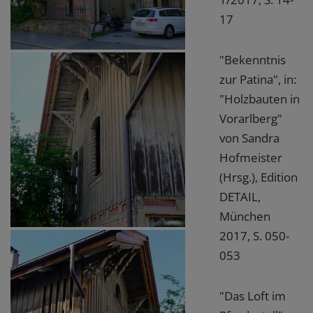
17
"Bekenntnis
zur Patina", in:
"Holzbauten in
Vorarlberg"
von Sandra
Hofmeister
(Hrsg.), Edition
DETAIL,
München
2017, S. 050-
053
"Das Loft im