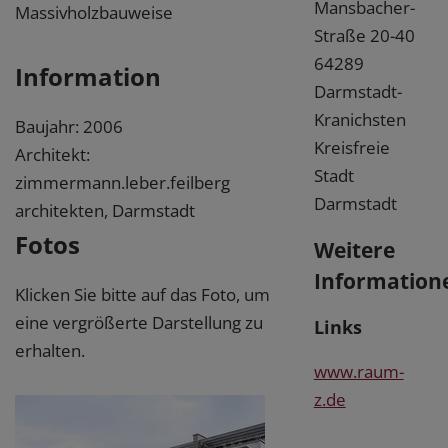
Mansbacher-
Massivholzbauweise
Straße 20-40
64289
Information
Darmstadt-
Kranichsten
Baujahr: 2006
Kreisfreie
Architekt:
Stadt
zimmermann.leber.feilberg
Darmstadt
architekten, Darmstadt
Fotos
Weitere
Information
Klicken Sie bitte auf das Foto, um
eine vergrößerte Darstellung zu
Links
erhalten.
www.raum-
z.de