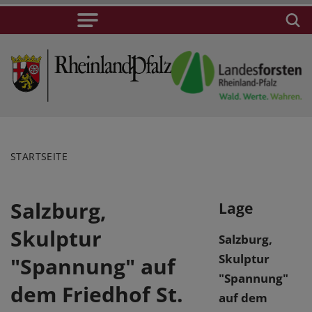
STARTSEITE
Salzburg,
Lage
Skulptur
Salzburg,
Skulptur
"Spannung" auf
"Spannung"
dem Friedhof St.
auf dem