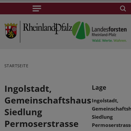
STARTSEITE
Ingolstadt,
Lage
Gemeinschaftshaus
Ingolstadt,
Gemeinschafts
Siedlung
Siedlung
Permoserstrasse
Permoserstrass