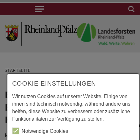
STARTSEITE
COOKIE EINSTELLUNGEN
Bad Leonfelden,
Lage
Wir nutzen Cookies auf unserer Website. Einige von
Erweiterungsbau
ihnen sind technisch notwendig, während andere uns
Bad
helfen, diese Website zu verbessern oder zusätzliche
Leonfelden,
Kurhotel
Funktionalitäten zur Verfügung zu stellen.
Erweiterungsb
Notwendige Cookies
Kurhotel
Massivholzgebäude