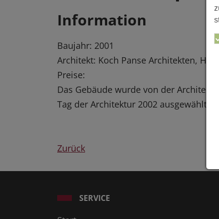
z
Information
s
Baujahr: 2001
Architekt: Koch Panse Architekten, Han
Preise:
Das Gebäude wurde von der Architekt
Tag der Architektur 2002 ausgewählt
Zurück
SERVICE