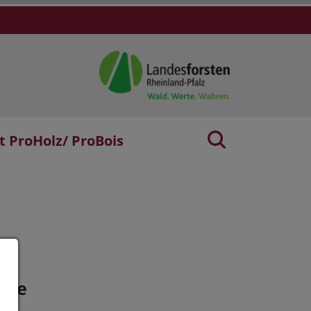
t ProHolz/ ProBois
age