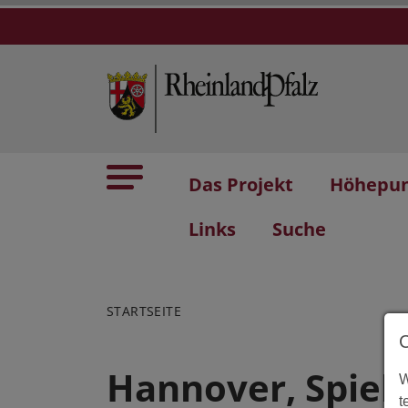
Das Projekt
Höhepu
Links
Suche
STARTSEITE
Hannover, Spiel
W
t