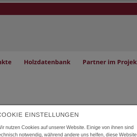
nkte
Holzdatenbank
Partner im Projek
COOKIE EINSTELLUNGEN
haus am Kronsberg
L
ir nutzen Cookies auf unserer Website. Einige von ihnen sind
echnisch notwendig, während andere uns helfen, diese Website