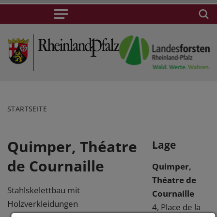
STARTSEITE
Quimper, Théatre
Lage
de Cournaille
Quimper,
Théatre de
Stahlskelettbau mit
Cournaille
Holzverkleidungen
4, Place de la