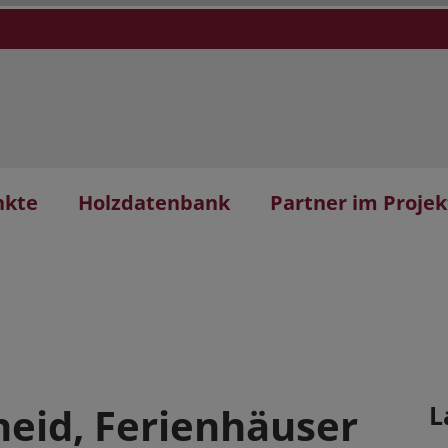
nkte
Holzdatenbank
Partner im Projek
eid, Ferienhäuser
L