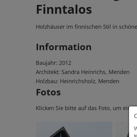
Finntalos
Holzhäuser im finnischen Stil in schö
Information
Baujahr: 2012
Architekt: Sandra Heinrichs, Menden
Holzbau: Heinrichsholz, Menden
Fotos
Klicken Sie bitte auf das Foto, um eine
W
t