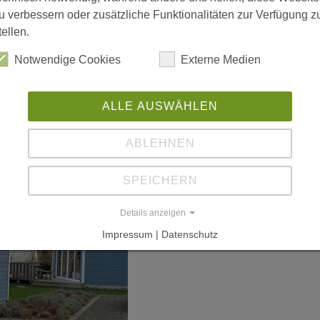
u verbessern oder zusätzliche Funktionalitäten zur Verfügung z
tellen.
Notwendige Cookies
Externe Medien
ALLE AUSWÄHLEN
ABLEHNEN
SPEICHERN
Details anzeigen
Impressum | Datenschutz