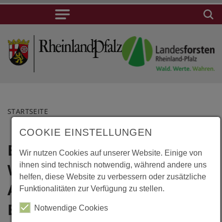
STARTSEITE
COOKIE EINSTELLUNGEN
Bramberg,
Lage
Wir nutzen Cookies auf unserer Website. Einige von
Wanderhotel,
ihnen sind technisch notwendig, während andere uns
Bramberg,
helfen, diese Website zu verbessern oder zusätzliche
Wanderhotel,
Almsauna und
Funktionalitäten zur Verfügung zu stellen.
Almsauna
Baumhaus
Notwendige Cookies
und