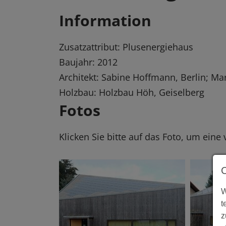
Information
Zusatzattribut: Plusenergiehaus
Baujahr: 2012
Architekt: Sabine Hoffmann, Berlin; Ma
Holzbau: Holzbau Höh, Geiselberg
Fotos
Klicken Sie bitte auf das Foto, um eine
W
t
z