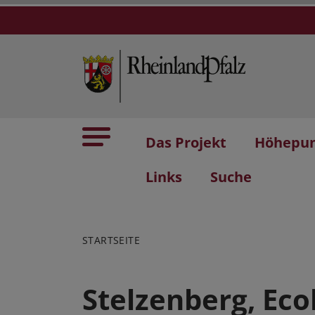
Das Projekt
Höhepu
Links
Suche
STARTSEITE
Stelzenberg, Eco