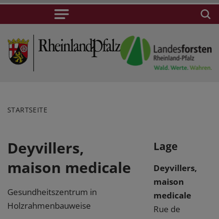
STARTSEITE
Deyvillers,
Lage
maison medicale
Deyvillers,
maison
Gesundheitszentrum in
medicale
Holzrahmenbauweise
Rue de