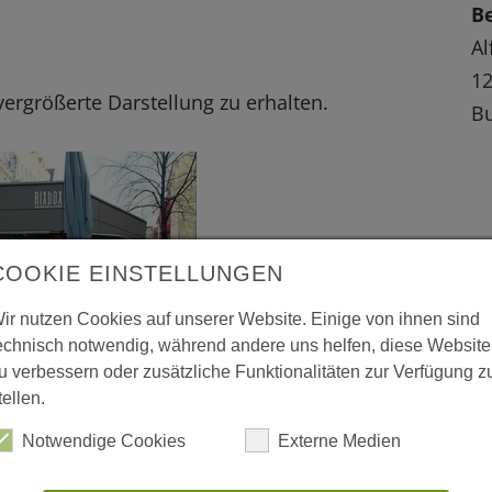
Be
Al
12
 vergrößerte Darstellung zu erhalten.
Bu
COOKIE EINSTELLUNGEN
ir nutzen Cookies auf unserer Website. Einige von ihnen sind
echnisch notwendig, während andere uns helfen, diese Website
u verbessern oder zusätzliche Funktionalitäten zur Verfügung z
tellen.
Notwendige Cookies
Externe Medien