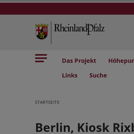
Das Projekt
Höhepu
Links
Suche
STARTSEITE
Berlin, Kiosk Ri