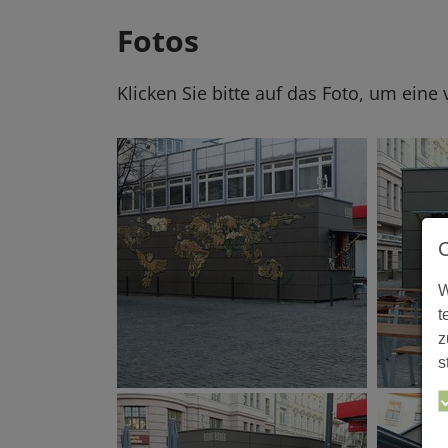
Fotos
Klicken Sie bitte auf das Foto, um eine
W
t
z
s