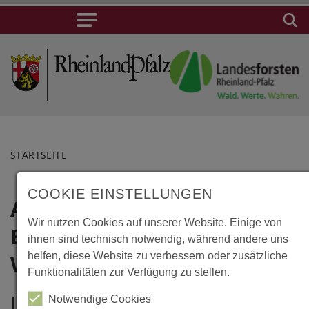
STARTSEITE
COOKIE EINSTELLUNGEN
Aerzen,
Lage
Wir nutzen Cookies auf unserer Website. Einige von
Baumhaushotel
Aerzen,
ihnen sind technisch notwendig, während andere uns
Baumhaushotel
Waldquelle
helfen, diese Website zu verbessern oder zusätzliche
Funktionalitäten zur Verfügung zu stellen.
Waldquelle
Waldquelle 1
Information
Notwendige Cookies