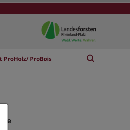
t ProHolz/ ProBois
age