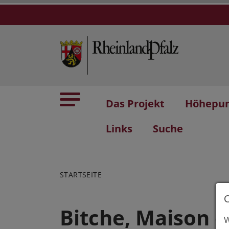
Das Projekt
Höhepu
Links
Suche
STARTSEITE
Bitche, Maison d
W