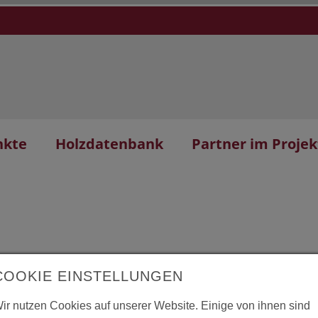
nkte
Holzdatenbank
Partner im Projek
COOKIE EINSTELLUNGEN
e l'enfant
L
ir nutzen Cookies auf unserer Website. Einige von ihnen sind