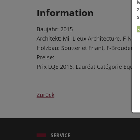
t
Information
z
s
Baujahr: 2015
Architekt: Mil Lieux Architecture, F-Nan
Holzbau: Soutter et Friant, F-Brouderdo
Preise:
Prix LQE 2016, Lauréat Catégorie Equi
Zurück
SERVICE