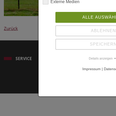
Externe Medien
ALLE AUSWÄH
Zurück
ABLEHNEN
SPEICHER
SERVICE
Details anzeigen
Impressum | Datens