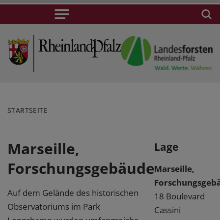
STARTSEITE
Marseille,
Lage
Forschungsgebäude
Marseille,
Forschungsgeb
Auf dem Gelände des historischen
18 Boulevard
Observatoriums im Park
Cassini