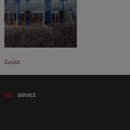
Zurück
SERVICE