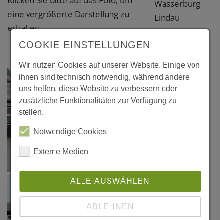
Klicken Sie bitte auf das Foto, um
Wasserburg
eine vergrößerte Darstellung zu
Lindau
erhalten.
COOKIE EINSTELLUNGEN
Wir nutzen Cookies auf unserer Website. Einige von
ihnen sind technisch notwendig, während andere
uns helfen, diese Website zu verbessern oder
zusätzliche Funktionalitäten zur Verfügung zu
stellen.
Notwendige Cookies
Externe Medien
ALLE AUSWÄHLEN
ABLEHNEN