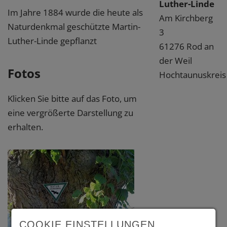
Luther-Linde
Im Jahre 1884 wurde die heute als
Am Kirchberg
Naturdenkmal geschützte Martin-
3
Luther-Linde gepflanzt
61276 Rod an
der Weil
Fotos
Hochtaunuskreis
Klicken Sie bitte auf das Foto, um
eine vergrößerte Darstellung zu
erhalten.
COOKIE EINSTELLUNGEN