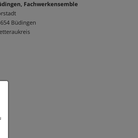
üdingen, Fachwerkensemble
rstadt
3654 Büdingen
tteraukreis
u