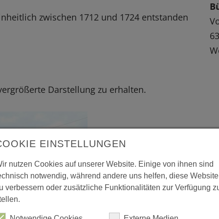
B
inheitlich zwischen 1712 und 1724 entstanden
Vo
6
We
 vergrößerte Darstellung zu erhalten.
COOKIE EINSTELLUNGEN
ir nutzen Cookies auf unserer Website. Einige von ihnen sind
echnisch notwendig, während andere uns helfen, diese Website
u verbessern oder zusätzliche Funktionalitäten zur Verfügung z
tellen.
Notwendige Cookies
Externe Medien