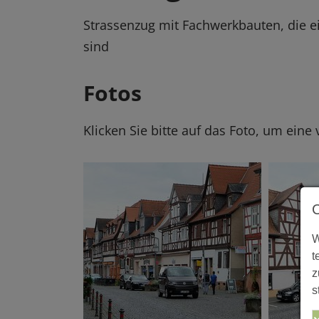
Strassenzug mit Fachwerkbauten, die e
sind
Fotos
Klicken Sie bitte auf das Foto, um eine
W
t
z
s