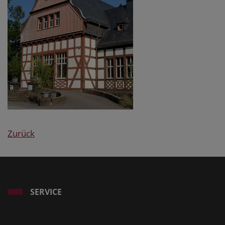
Zurück
SERVICE