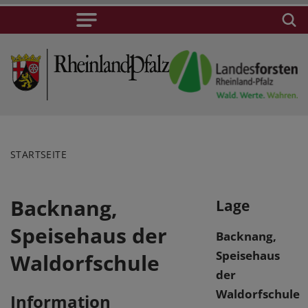
STARTSEITE
Backnang,
Lage
Speisehaus der
Backnang,
Speisehaus
Waldorfschule
der
Waldorfschule
Information