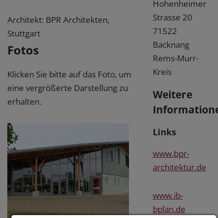
Hohenheimer
Strasse 20
Architekt: BPR Architekten,
71522
Stuttgart
Backnang
Fotos
Rems-Murr-
Kreis
Klicken Sie bitte auf das Foto, um
eine vergrößerte Darstellung zu
Weitere
erhalten.
Information
Links
www.bpr-
architektur.de
www.ib-
bplan.de