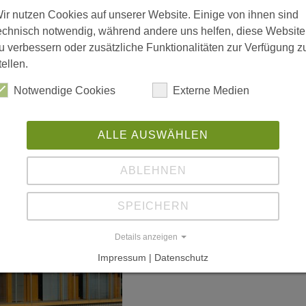
 vergrößerte Darstellung zu erhalten.
ir nutzen Cookies auf unserer Website. Einige von ihnen sind
echnisch notwendig, während andere uns helfen, diese Website
u verbessern oder zusätzliche Funktionalitäten zur Verfügung z
tellen.
Notwendige Cookies
Externe Medien
ALLE AUSWÄHLEN
ABLEHNEN
SPEICHERN
Details anzeigen
Impressum | Datenschutz