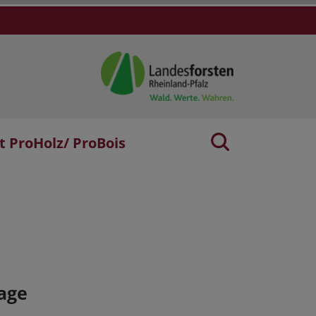
t ProHolz/ ProBois
age