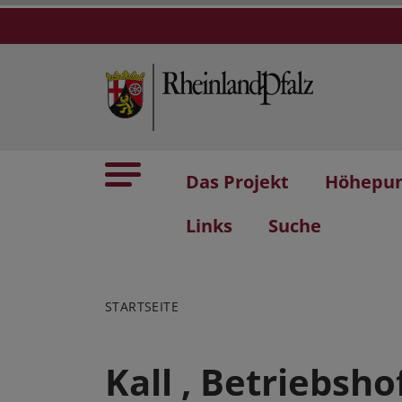
Das Projekt
Höhepu
Links
Suche
STARTSEITE
Kall , Betriebsh