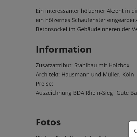
Ein interessanter hölzerner Akzent in e
ein hölzernes Schaufenster eingearbeite
Betonsockel im Gebäudeinneren der Ve
Information
Zusatzattribut: Stahlbau mit Holzbox
Architekt: Hausmann und Müller, Köln
Preise:
Auszeichnung BDA Rhein-Sieg "Gute Ba
Fotos