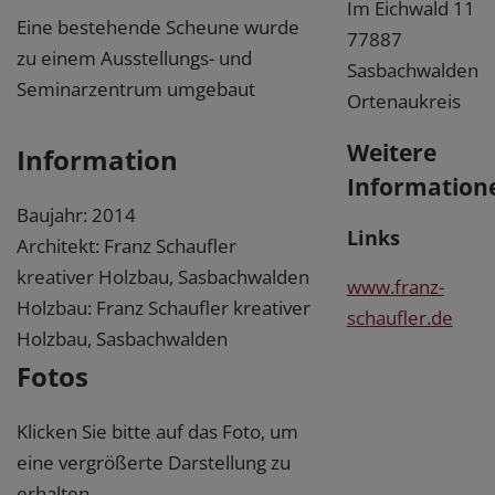
Im Eichwald 11
Eine bestehende Scheune wurde
77887
zu einem Ausstellungs- und
Sasbachwalden
Seminarzentrum umgebaut
Ortenaukreis
Weitere
Information
Information
Baujahr: 2014
Links
Architekt: Franz Schaufler
kreativer Holzbau, Sasbachwalden
www.franz-
Holzbau: Franz Schaufler kreativer
schaufler.de
Holzbau, Sasbachwalden
Fotos
Klicken Sie bitte auf das Foto, um
eine vergrößerte Darstellung zu
erhalten.