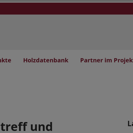
nkte
Holzdatenbank
Partner im Projek
treff und
L