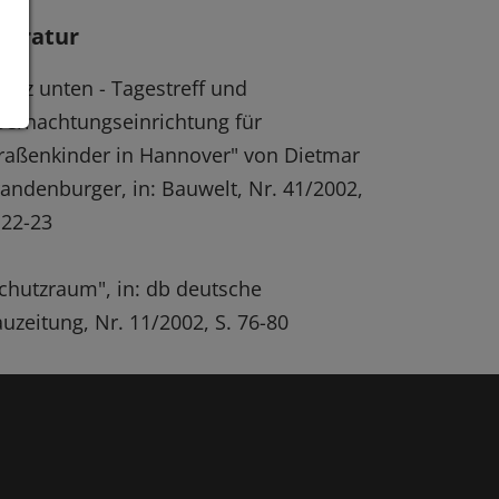
iteratur
anz unten - Tagestreff und
ernachtungseinrichtung für
raßenkinder in Hannover" von Dietmar
andenburger, in: Bauwelt, Nr. 41/2002,
 22-23
chutzraum", in: db deutsche
uzeitung, Nr. 11/2002, S. 76-80