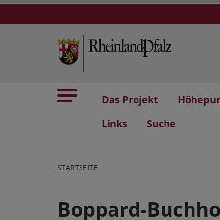
Das Projekt
Höhepu
Links
Suche
STARTSEITE
Boppard-Buchhol