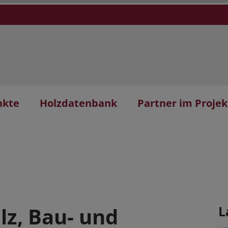
nkte
Holzdatenbank
Partner im Projek
z, Bau- und
L