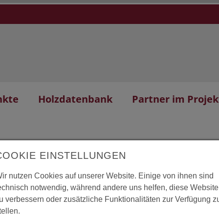
nkte
Holzdatenbank
Partner im Projek
COOKIE EINSTELLUNGEN
ir nutzen Cookies auf unserer Website. Einige von ihnen sind
echnisch notwendig, während andere uns helfen, diese Website
tum
L
u verbessern oder zusätzliche Funktionalitäten zur Verfügung z
tellen.