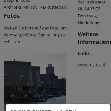
Baujahr: 2005
der Krukwater
Architekt: MVRDV, NL-Rotterdam
NL-2497 ZZ
Fotos
Den Haag
Niederlande
Klicken Sie bitte auf das Foto, um
Weitere
eine vergrößerte Darstellung zu
Information
erhalten.
Links
www.mvrdv.nl